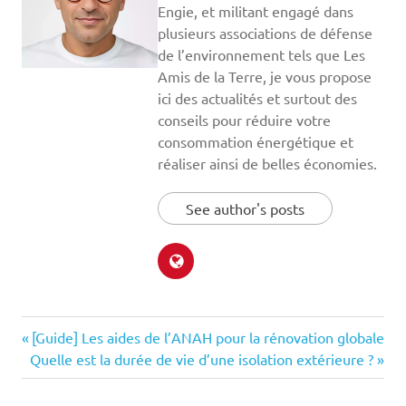
Engie, et militant engagé dans
plusieurs associations de défense
de l’environnement tels que Les
Amis de la Terre, je vous propose
ici des actualités et surtout des
conseils pour réduire votre
consommation énergétique et
réaliser ainsi de belles économies.
See author's posts
Previous
Navigation
[Guide] Les aides de l’ANAH pour la rénovation globale
Next
Post:
Quelle est la durée de vie d’une isolation extérieure ?
de
Post: