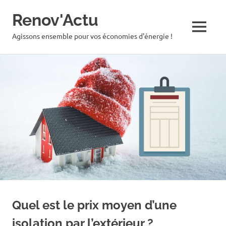
Renov'Actu
MENU
Agissons ensemble pour vos économies d'énergie !
Skip
to
content
Quel est le prix moyen d’une
isolation par l’extérieur ?