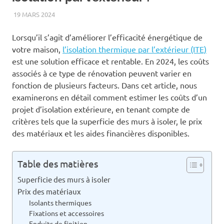
19 MARS 2024
RÉMI
ISOLATION
Lorsqu’il s’agit d’améliorer l’efficacité énergétique de
votre maison,
l’isolation thermique par l’extérieur (ITE)
est une solution efficace et rentable. En 2024, les coûts
associés à ce type de rénovation peuvent varier en
fonction de plusieurs facteurs. Dans cet article, nous
examinerons en détail comment estimer les coûts d’un
projet d’isolation extérieure, en tenant compte de
critères tels que la superficie des murs à isoler, le prix
des matériaux et les aides financières disponibles.
Table des matières
Superficie des murs à isoler
Prix des matériaux
Isolants thermiques
Fixations et accessoires
Enduits de finition