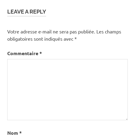
l’article
LEAVE A REPLY
Votre adresse e-mail ne sera pas publiée.
Les champs
obligatoires sont indiqués avec
*
Commentaire
*
Nom
*