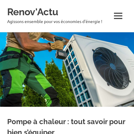
Renov'Actu
MENU
Agissons ensemble pour vos économies d'énergie !
Skip
to
content
Pompe à chaleur : tout savoir pour
bien s’équiper