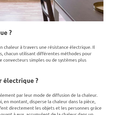
que ?
n chaleur à travers une résistance électrique. Il
s, chacun utilisant différentes méthodes pour
e de convecteurs simples ou de systèmes plus
 électrique ?
alement par leur mode de diffusion de la chaleur.
i, en montant, disperse la chaleur dans la pièce,
fent directement les objets et les personnes grâce
, quant à eux, accumulent de la chaleur dans un