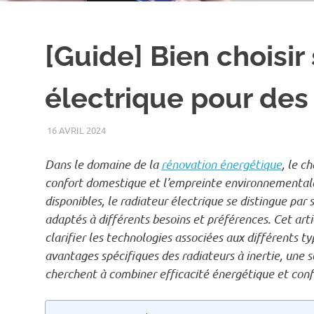
[Guide] Bien choisir
électrique pour de
16 AVRIL 2024
RÉMI
CHAUFFAGE
Dans le domaine de la
rénovation énergétique
, le c
confort domestique et l’empreinte environnemental
disponibles, le radiateur électrique se distingue par 
adaptés à différents besoins et préférences. Cet arti
clarifier les technologies associées aux différents t
avantages spécifiques des radiateurs à inertie, une 
cherchent à combiner efficacité énergétique et conf