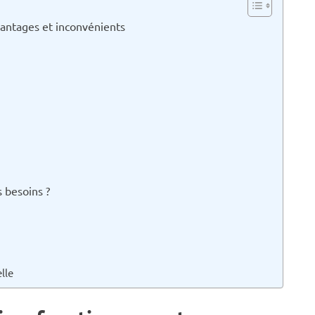
vantages et inconvénients
 besoins ?
lle