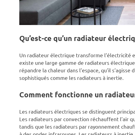
Qu’est-ce qu’un radiateur électri
Un radiateur électrique transforme l’électricité e
existe une large gamme de radiateurs électrique
répandre la chaleur dans l’espace, qu’il s’agiss
sophistiqués comme les radiateurs à inertie.
Comment fonctionne un radiateur
Les radiateurs électriques se distinguent princip
Les radiateurs par convection réchauffent l’air qu
tandis que les radiateurs par rayonnement chauf
à des ondes infrarouges. Les radiateurs à inertie