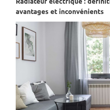
Radiateur électrique : défini
avantages et inconvénients