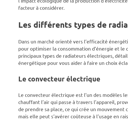
l’impact écologique de la production d’électricité
facteur à considérer.
Les différents types de radia
Dans un marché orienté vers l’efficacité énergéti
pour optimiser la consommation d’énergie et le 
principaux types de radiateurs électriques, détail
énergétique pour vous aider à faire un choix écla
Le convecteur électrique
Le convecteur électrique est l’un des modèles les
chauffant l’air qui passe à travers l’appareil, pro
de prendre sa place, ce qui crée un mouvement co
mais elle peut s’avérer coûteuse à l’usage en r