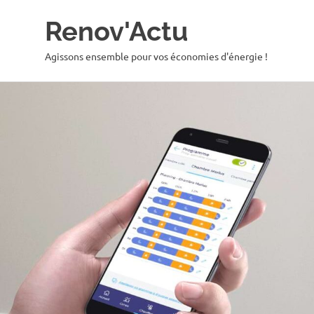
Renov'Actu
Agissons ensemble pour vos économies d'énergie !
Skip
to
content