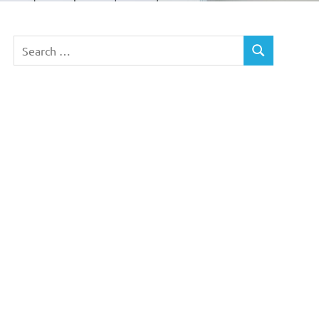
Search
SEARCH
for: