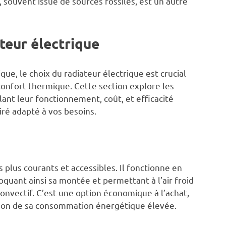
, souvent issue de sources fossiles, est un autre
teur électrique
que, le choix du radiateur électrique est crucial
confort thermique. Cette section explore les
lant leur fonctionnement, coût, et efficacité
iré adapté à vos besoins.
 plus courants et accessibles. Il fonctionne en
voquant ainsi sa montée et permettant à l’air froid
nvectif. C’est une option économique à l’achat,
aison de sa consommation énergétique élevée.