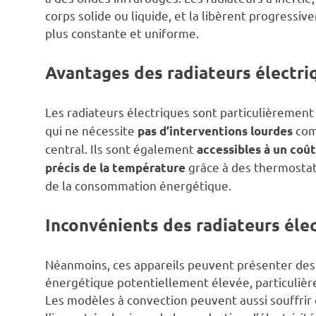
corps solide ou liquide, et la libèrent progressiv
plus constante et uniforme.
Avantages des radiateurs électri
Les radiateurs électriques sont particulièrement
qui ne nécessite
comm
pas d’interventions lourdes
central. Ils sont également
accessibles à un coût
grâce à des thermostats
précis de la température
de la consommation énergétique.
Inconvénients des radiateurs éle
Néanmoins, ces appareils peuvent présenter d
énergétique potentiellement élevée, particulièrem
Les modèles à convection peuvent aussi souffrir d